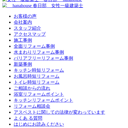
お客様の声
会社案内
スタッフ紹介
アクセスマップ
施工事例
全面リフォーム事例
水まわりリフォーム事例
バリアフリーリフォーム事例
新築事例
キッチン時短リフォーム
お風呂時短リフォーム
トイレ時短リフォーム
ご相談からの流れ
浴室リフォームポイント
キッチンリフォームポイント
リフォーム相談会
アスベストに関しての法律が変わっています
よくあ る質問
はじめにお読みください